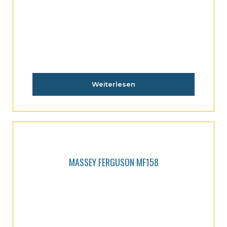
MASSEY FERGUSON MF155
Weiterlesen
MASSEY FERGUSON MF158