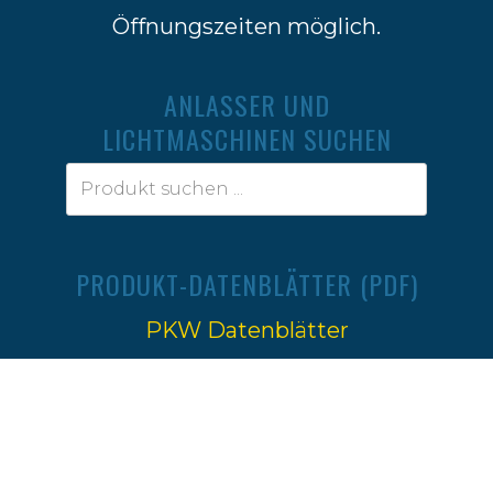
Öffnungszeiten möglich.
ANLASSER UND
LICHTMASCHINEN SUCHEN
PRODUKT-DATENBLÄTTER (PDF)
PKW Datenblätter
Traktoren Datenblätter
Impressum
|
Datenschutz
Ⓒ 2022-2026