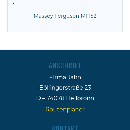
·
Massey Ferguson MF152
ANSCHRIFT
Firma Jahn
Böllingerstraße 23
D – 74078 Heilbronn
Routenplaner
KONTAKT