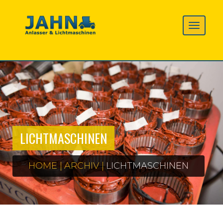
LICHTMASCHINEN
HOME
ARCHIV
LICHTMASCHINEN