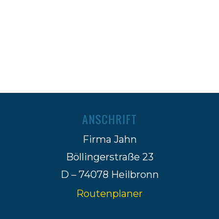
ANSCHRIFT
Firma Jahn
Böllingerstraße 23
D – 74078 Heilbronn
Routenplaner