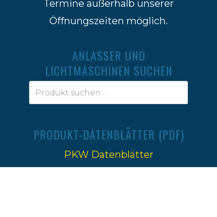
Termine außerhalb unserer
Öffnungszeiten möglich.
ANLASSER UND
LICHTMASCHINEN SUCHEN
PRODUKT-DATENBLÄTTER (PDF)
PKW Datenblätter
Traktoren Datenblätter
Impressum
|
Datenschutz
Ⓒ 2022-2026