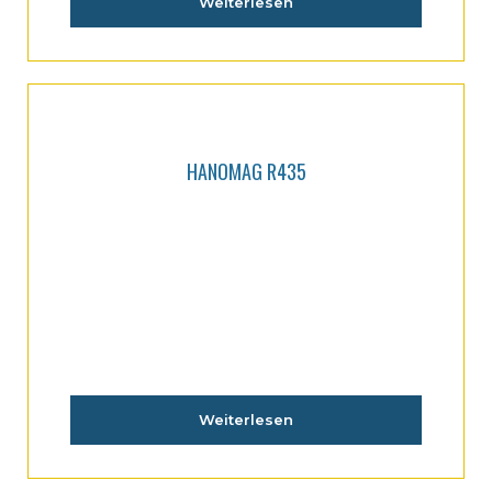
Weiterlesen
HANOMAG R435
Weiterlesen