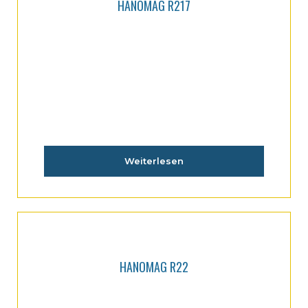
HANOMAG R217
Weiterlesen