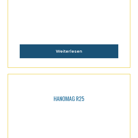
HANOMAG R22
Weiterlesen
HANOMAG R25