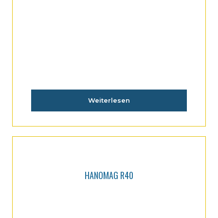
Weiterlesen
HANOMAG R40