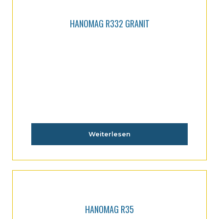
HANOMAG R332 GRANIT
Weiterlesen
HANOMAG R35