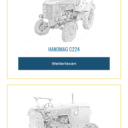
HANOMAG C224
Weiterlesen