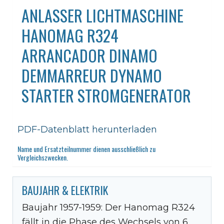
ANLASSER LICHTMASCHINE
HANOMAG R324
ARRANCADOR DINAMO
DEMMARREUR DYNAMO
STARTER STROMGENERATOR
PDF-Datenblatt herunterladen
Name und Ersatzteilnummer dienen ausschließlich zu
Vergleichszwecken.
BAUJAHR & ELEKTRIK
Baujahr 1957-1959: Der Hanomag R324
fällt in die Phase des Wechsels von 6