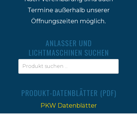
Termine außerhalb unserer
Öffnungszeiten möglich.
ANLASSER UND
LICHTMASCHINEN SUCHEN
PRODUKT-DATENBLÄTTER (PDF)
PKW Datenblätter
Traktoren Datenblätter