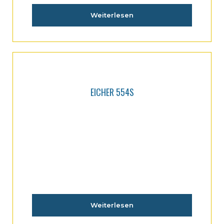
Weiterlesen
EICHER 554S
Weiterlesen