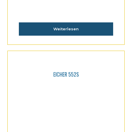
Weiterlesen
EICHER 552S