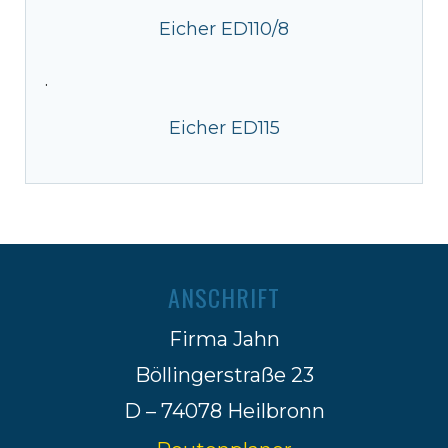
Eicher ED110/8
·
Eicher ED115
ANSCHRIFT
Firma Jahn
Böllingerstraße 23
D – 74078 Heilbronn