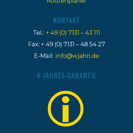
Routenplaner
KONTAKT
Tel.:
+ 49 (0) 7131 – 43 111
Fax: + 49 (0) 7131 – 48 54 27
E-Mail:
info@wjahn.de
4-JAHRES-GARANTIE