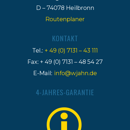
D – 74078 Heilbronn
Routenplaner
KONTAKT
Tel.:
+ 49 (0) 7131 – 43 111
Fax: + 49 (0) 7131 – 48 54 27
E-Mail:
info@wjahn.de
4-JAHRES-GARANTIE