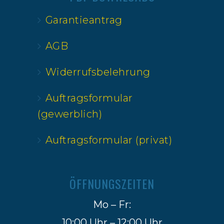
Garantieantrag
AGB
Widerrufsbelehrung
Auftragsformular
(gewerblich)
Auftragsformular (privat)
ÖFFNUNGSZEITEN
Mo – Fr:
10:00 Uhr – 12:00 Uhr