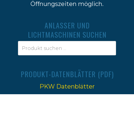
Öffnungszeiten möglich.
ANLASSER UND
LICHTMASCHINEN SUCHEN
PRODUKT-DATENBLÄTTER (PDF)
PKW Datenblätter
Traktoren Datenblätter
Impressum
|
Datenschutz
Ⓒ 2022-2026