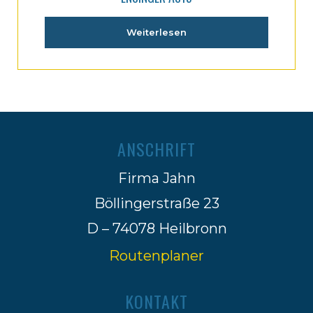
Weiterlesen
ANSCHRIFT
Firma Jahn
Böllingerstraße 23
D – 74078 Heilbronn
Routenplaner
KONTAKT