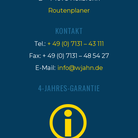
Routenplaner
KONTAKT
Tel.:
+ 49 (0) 7131 – 43 111
Fax: + 49 (0) 7131 – 48 54 27
E-Mail:
info@wjahn.de
4-JAHRES-GARANTIE