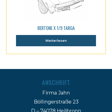
BERTONE X 1/9 TARGA
Weiterlesen
ANSCHRIFT
Firma Jahn
Böllingerstraße 23
D – 74078 Heilbronn