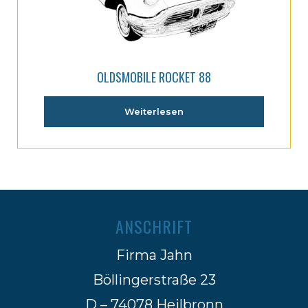
OLDSMOBILE ROCKET 88
Weiterlesen
ANSCHRIFT
Firma Jahn
Böllingerstraße 23
D – 74078 Heilbronn