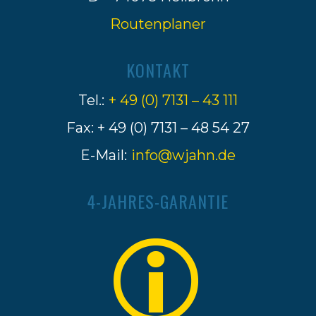
Routenplaner
KONTAKT
Tel.:
+ 49 (0) 7131 – 43 111
Fax: + 49 (0) 7131 – 48 54 27
E-Mail:
info@wjahn.de
4-JAHRES-GARANTIE