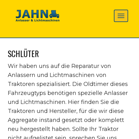
SCHLÜTER
Wir haben uns auf die Reparatur von
Anlassern und Lichtmaschinen von
Traktoren spezialisiert. Die Oldtimer dieses
Fahrzeugtyps benötigen spezielle Anlasser
und Lichtmaschinen. Hier finden Sie die
Traktoren und Hersteller, für die wir diese
Aggregate instand gesetzt oder komplett
neu hergestellt haben. Sollte Ihr Traktor
nicht aufgelistet sein, sprechen Sie uns