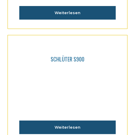
Weiterlesen
SCHLÜTER S900
Weiterlesen