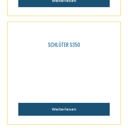
Weiterlesen
SCHLÜTER S350
Weiterlesen