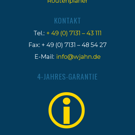
Routenplaner
KONTAKT
Tel.:
+ 49 (0) 7131 – 43 111
Fax: + 49 (0) 7131 – 48 54 27
E-Mail:
info@wjahn.de
4-JAHRES-GARANTIE