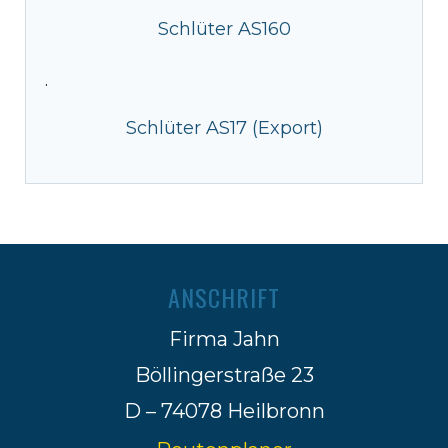
Schlüter AS160
·
Schlüter AS17 (Export)
ANSCHRIFT
Firma Jahn
Böllingerstraße 23
D – 74078 Heilbronn