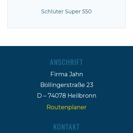
Schlüter Super 550
ANSCHRIFT
Firma Jahn
Böllingerstraße 23
D – 74078 Heilbronn
Routenplaner
KONTAKT