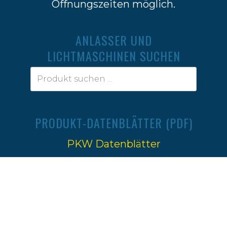
Öffnungszeiten möglich.
ANLASSER UND
LICHTMASCHINEN SUCHEN
PRODUKT-DATENBLÄTTER (PDF)
PKW Datenblätter
Traktoren Datenblätter
Impressum
|
Datenschutz
Ⓒ 2022-2026