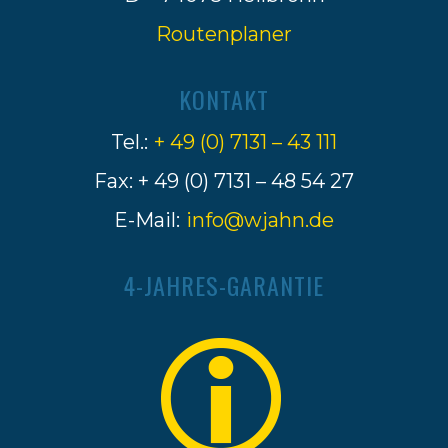
Routenplaner
KONTAKT
Tel.:
+ 49 (0) 7131 – 43 111
Fax: + 49 (0) 7131 – 48 54 27
E-Mail:
info@wjahn.de
4-JAHRES-GARANTIE