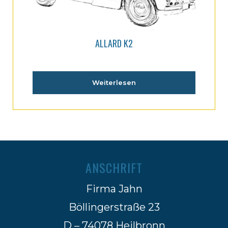
ALLARD K2
Weiterlesen
ANSCHRIFT
Firma Jahn
Böllingerstraße 23
D – 74078 Heilbronn