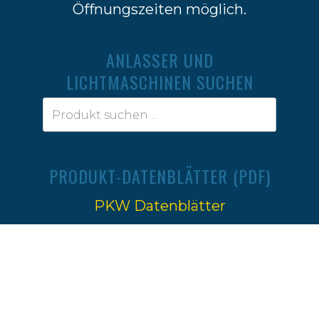
Öffnungszeiten möglich.
ANLASSER UND
LICHTMASCHINEN SUCHEN
PRODUKT-DATENBLÄTTER (PDF)
PKW Datenblätter
Traktoren Datenblätter
Impressum
|
Datenschutz
Ⓒ 2022-2026