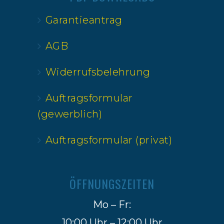
Garantieantrag
AGB
Widerrufsbelehrung
Auftragsformular
(gewerblich)
Auftragsformular (privat)
ÖFFNUNGSZEITEN
Mo – Fr:
10:00 Uhr – 12:00 Uhr