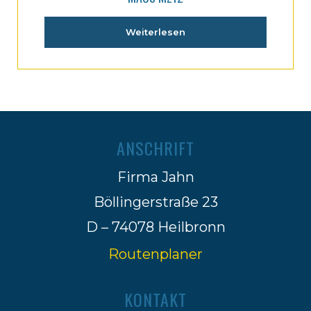
Weiterlesen
ANSCHRIFT
Firma Jahn
Böllingerstraße 23
D – 74078 Heilbronn
Routenplaner
KONTAKT