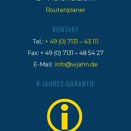
Routenplaner
KONTAKT
Tel.:
+ 49 (0) 7131 – 43 111
Fax: + 49 (0) 7131 – 48 54 27
E-Mail:
info@wjahn.de
4-JAHRES-GARANTIE