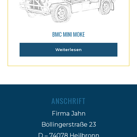
BMC MINI MOKE
Weiterlesen
ANSCHRIFT
Firma Jahn
Böllingerstraße 23
D – 74078 Heilbronn