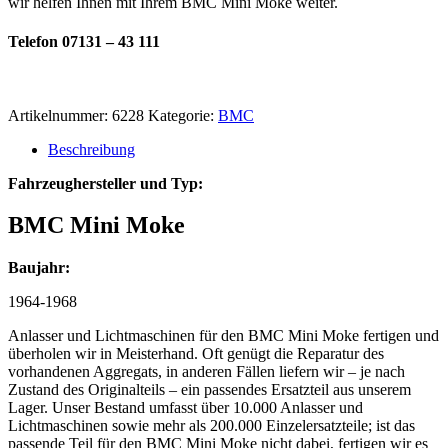
wir helfen Ihnen mit Ihrem BMC Mini Moke weiter.
Telefon 07131 – 43 111
Artikelnummer:
6228
Kategorie:
BMC
Beschreibung
Fahrzeughersteller und Typ:
BMC Mini Moke
Baujahr:
1964-1968
Anlasser und Lichtmaschinen für den BMC Mini Moke fertigen und
überholen wir in Meisterhand. Oft genügt die Reparatur des
vorhandenen Aggregats, in anderen Fällen liefern wir – je nach
Zustand des Originalteils – ein passendes Ersatzteil aus unserem
Lager. Unser Bestand umfasst über 10.000 Anlasser und
Lichtmaschinen sowie mehr als 200.000 Einzelersatzteile; ist das
passende Teil für den BMC Mini Moke nicht dabei, fertigen wir es