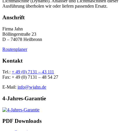
Lichtmaschine (Dynamo). Anlasser und Lichtmaschinen dieser
Ausführung überholen wir oder liefern passenden Ersatz.
Anschrift
Firma Jahn
Böllingerstraße 23
D – 74078 Heilbronn
Routenplaner
Kontakt
Tel.:
+ 49 (0) 7131 – 43 111
Fax: + 49 (0) 7131 – 48 54 27
E-Mail:
info@wjahn.de
4-Jahres-Garantie
PDF Downloads