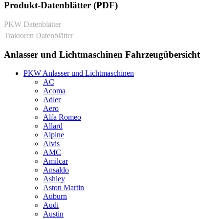
Produkt-Datenblätter (PDF)
PKW Datenblätter
Traktoren Datenblätter
Anlasser und Lichtmaschinen Fahrzeugübersicht
PKW Anlasser und Lichtmaschinen
AC
Acoma
Adler
Aero
Alfa Romeo
Allard
Alpine
Alvis
AMC
Amilcar
Ansaldo
Ashley
Aston Martin
Auburn
Audi
Austin