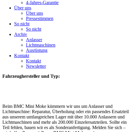
4-Jahres-Garantie
Über uns
Über uns
Pressestimmen
So nicht
So nicht
Archiv
Anlasser
Lichtmaschinen
Ausrüstung
Kontakt
Kontakt
Newsletter
Fahrzeughersteller und Typ:
Beim BMC Mini Moke kümmern wir uns um Anlasser und
Lichtmaschine: Reparatur, Überholung oder ein passendes Ersatzteil
aus unserem umfangreichen Lager mit über 10.000 Anlassern und
Lichtmaschinen und mehr als 200.000 Einzelersatzteilen. Sollte ein
Teil fehlen, bauen wir es als Sonderanfertigung. Melden Sie sich –