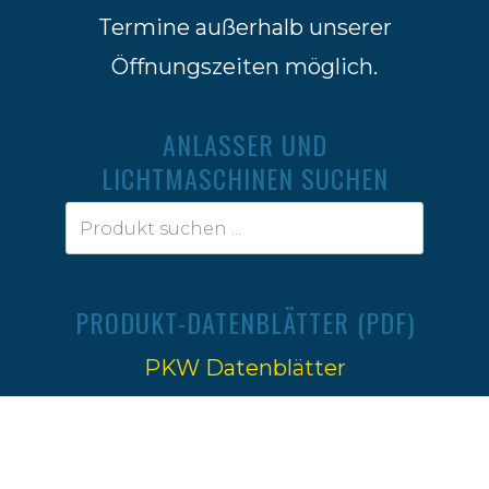
Termine außerhalb unserer
Öffnungszeiten möglich.
ANLASSER UND
LICHTMASCHINEN SUCHEN
PRODUKT-DATENBLÄTTER (PDF)
PKW Datenblätter
Traktoren Datenblätter