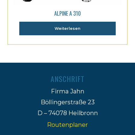
ALPINE A 310
Weiterlesen
ANSCHRIFT
Firma Jahn
Böllingerstraße 23
D – 74078 Heilbronn
Routenplaner