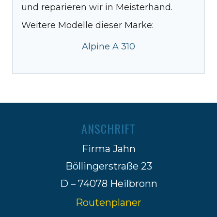
und reparieren wir in Meisterhand.
Weitere Modelle dieser Marke:
Alpine A 310
ANSCHRIFT
Firma Jahn
Böllingerstraße 23
D – 74078 Heilbronn
Routenplaner