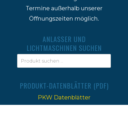
Termine außerhalb unserer
Öffnungszeiten möglich.
ANLASSER UND
LICHTMASCHINEN SUCHEN
PRODUKT-DATENBLÄTTER (PDF)
PKW Datenblätter
Traktoren Datenblätter