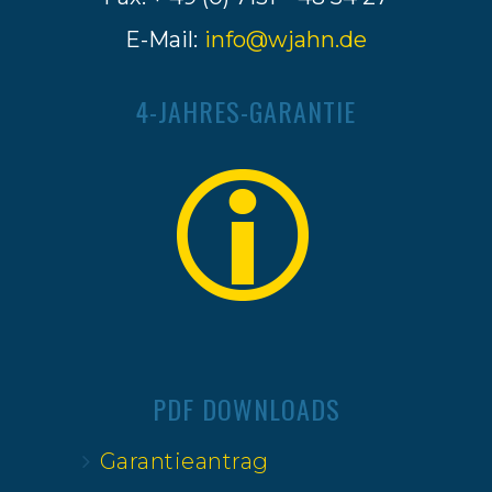
E-Mail:
info@wjahn.de
4-JAHRES-GARANTIE
PDF DOWNLOADS
Garantieantrag