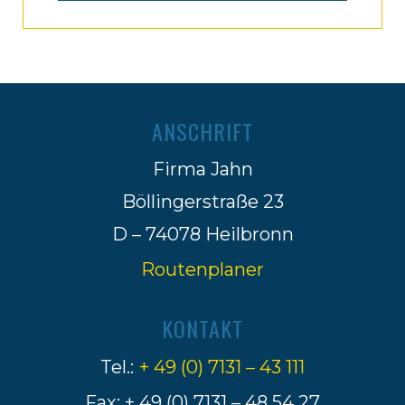
ANSCHRIFT
Firma Jahn
Böllingerstraße 23
D – 74078 Heilbronn
Routenplaner
KONTAKT
Tel.:
+ 49 (0) 7131 – 43 111
Fax: + 49 (0) 7131 – 48 54 27