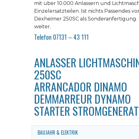
mit über 10.000 Anlassern und Lichtmasc
Einzelersatzteilen. Ist nichts Passendes vor
Dexheimer 250SC als Sonderanfertigung. 
weiter.
Telefon 07131 – 43 111
ANLASSER LICHTMASCHI
250SC
ARRANCADOR DINAMO
DEMMARREUR DYNAMO
STARTER STROMGENERA
BAUJAHR & ELEKTRIK