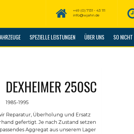
+49 (0) 7131 - 43 111
info@wjahn.de
FAHRZEUGE
SPEZIELLE LEISTUNGEN
ÜBER UNS
SO NICHT
DEXHEIMER 250SC
1985-1995
r Reparatur, Überholung und Ersatz
rhand gefertigt. Je nach Zustand setzen
ein passendes Aggregat aus unserem Lager