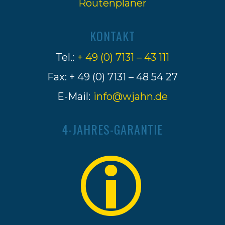
Routenplaner
KONTAKT
Tel.:
+ 49 (0) 7131 – 43 111
Fax: + 49 (0) 7131 – 48 54 27
E-Mail:
info@wjahn.de
4-JAHRES-GARANTIE