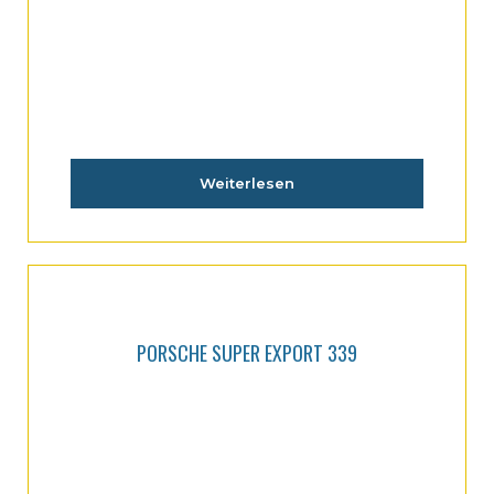
PORSCHE SUPER EXPORT 329
Weiterlesen
PORSCHE SUPER EXPORT 339