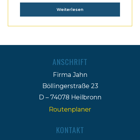
Weiterlesen
ANSCHRIFT
Firma Jahn
Böllingerstraße 23
D – 74078 Heilbronn
Routenplaner
KONTAKT