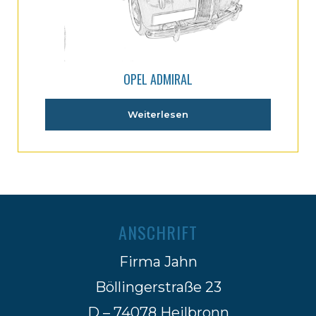
OPEL ADMIRAL
Weiterlesen
ANSCHRIFT
Firma Jahn
Böllingerstraße 23
D – 74078 Heilbronn