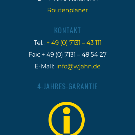
Routenplaner
KONTAKT
Tel.:
+ 49 (0) 7131 – 43 111
Fax: + 49 (0) 7131 – 48 54 27
E-Mail:
info@wjahn.de
4-JAHRES-GARANTIE