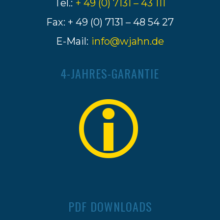
Tel.:
+ 49 (0) 7131 – 43 111
Fax: + 49 (0) 7131 – 48 54 27
E-Mail:
info@wjahn.de
4-JAHRES-GARANTIE
PDF DOWNLOADS