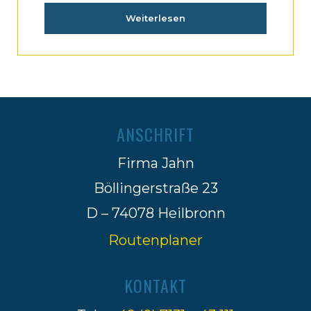
Weiterlesen
ANSCHRIFT
Firma Jahn
Böllingerstraße 23
D – 74078 Heilbronn
Routenplaner
KONTAKT