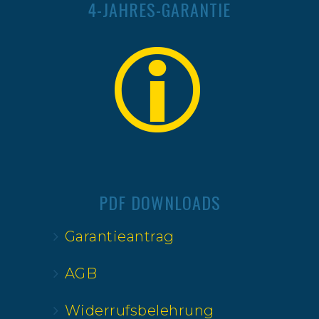
4-JAHRES-GARANTIE
PDF DOWNLOADS
Garantieantrag
AGB
Widerrufsbelehrung