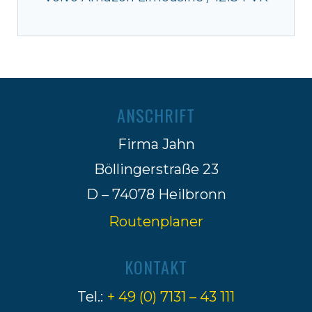
ANSCHRIFT
Firma Jahn
Böllingerstraße 23
D – 74078 Heilbronn
Routenplaner
KONTAKT
Tel.:
+ 49 (0) 7131 – 43 111