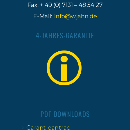
Fax: + 49 (0) 7131 – 48 54 27
E-Mail:
info@wjahn.de
4-JAHRES-GARANTIE
PDF DOWNLOADS
Garantieantrag