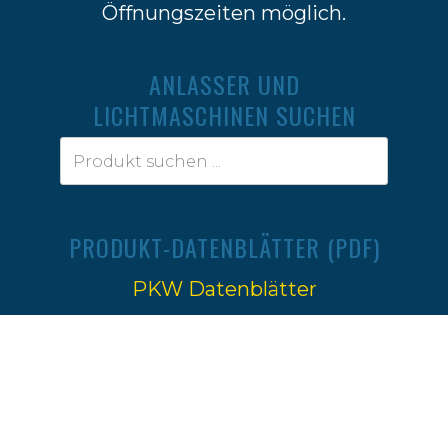
Öffnungszeiten möglich.
ANLASSER UND
LICHTMASCHINEN SUCHEN
PRODUKT-DATENBLÄTTER (PDF)
PKW Datenblätter
Traktoren Datenblätter
Impressum
|
Datenschutz
Ⓒ 2022-2026