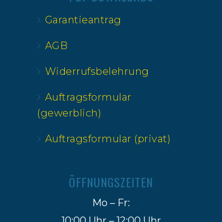
Garantieantrag
AGB
Widerrufsbelehrung
Auftragsformular
(gewerblich)
Auftragsformular (privat)
ÖFFNUNGSZEITEN
Mo – Fr:
10:00 Uhr – 12:00 Uhr