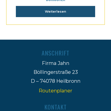
Weiterlesen
ANSCHRIFT
Firma Jahn
Böllingerstraße 23
D – 74078 Heilbronn
Routenplaner
KONTAKT