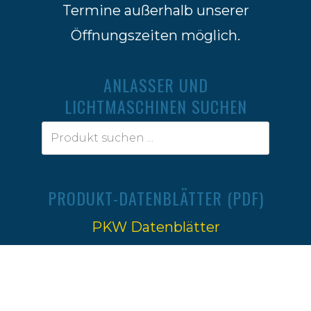
Termine außerhalb unserer
Öffnungszeiten möglich.
ANLASSER UND
LICHTMASCHINEN SUCHEN
PRODUKT-DATENBLÄTTER (PDF)
PKW Datenblätter
Traktoren Datenblätter