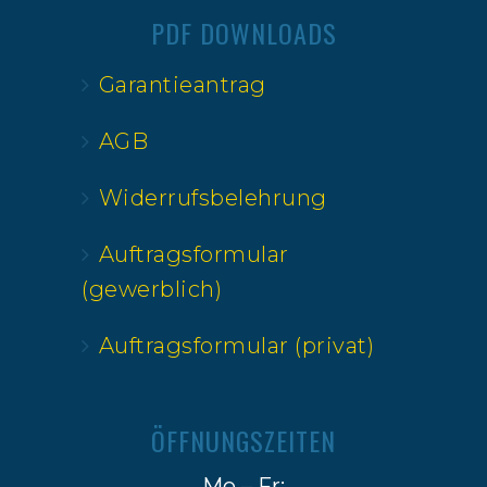
PDF DOWNLOADS
Garantieantrag
AGB
Widerrufsbelehrung
Auftragsformular
(gewerblich)
Auftragsformular (privat)
ÖFFNUNGSZEITEN
Mo – Fr: