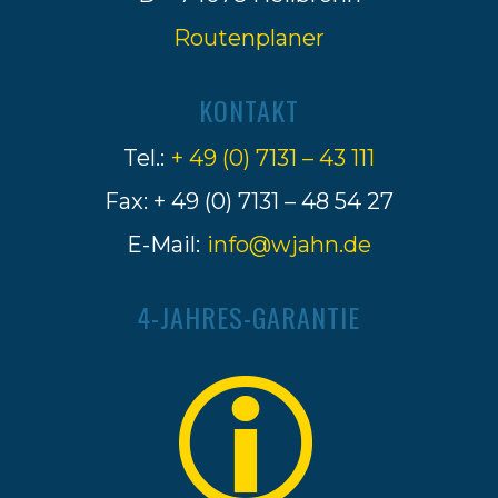
Routenplaner
KONTAKT
Tel.:
+ 49 (0) 7131 – 43 111
Fax: + 49 (0) 7131 – 48 54 27
E-Mail:
info@wjahn.de
4-JAHRES-GARANTIE