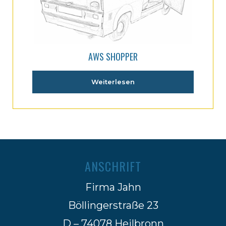
AWS SHOPPER
Weiterlesen
ANSCHRIFT
Firma Jahn
Böllingerstraße 23
D – 74078 Heilbronn