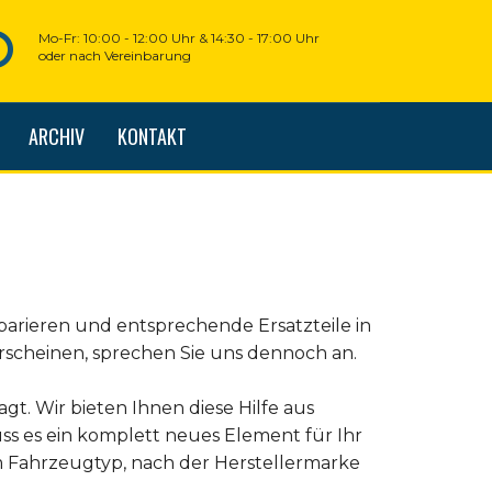
Mo-Fr: 10:00 - 12:00 Uhr & 14:30 - 17:00 Uhr
oder nach Vereinbarung
ARCHIV
KONTAKT
parieren und entsprechende Ersatzteile in
erscheinen, sprechen Sie uns dennoch an.
agt. Wir bieten Ihnen diese Hilfe aus
ss es ein komplett neues Element für Ihr
em Fahrzeugtyp, nach der Herstellermarke