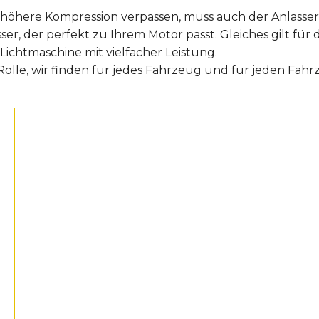
 höhere Kompression verpassen, muss auch der Anlass
er, der perfekt zu Ihrem Motor passt. Gleiches gilt für d
Lichtmaschine mit vielfacher Leistung.
olle, wir finden für jedes Fahrzeug und für jeden Fahrz