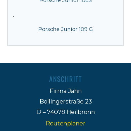
Porsche Junior 108S
·
Porsche Junior 109 G
ANSCHRIFT
Firma Jahn
Böllingerstraße 23
D – 74078 Heilbronn
Routenplaner