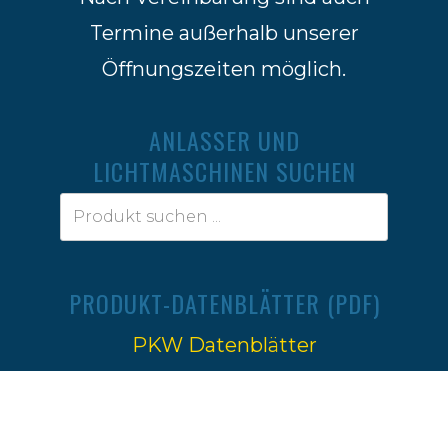
Termine außerhalb unserer
Öffnungszeiten möglich.
ANLASSER UND
LICHTMASCHINEN SUCHEN
PRODUKT-DATENBLÄTTER (PDF)
PKW Datenblätter
Traktoren Datenblätter