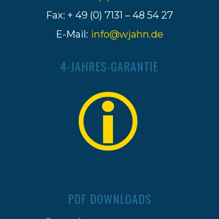
Fax: + 49 (0) 7131 – 48 54 27
E-Mail:
info@wjahn.de
4-JAHRES-GARANTIE
PDF DOWNLOADS