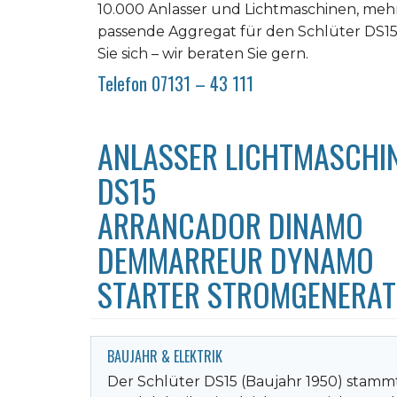
10.000 Anlasser und Lichtmaschinen, mehr 
passende Aggregat für den Schlüter DS15,
Sie sich – wir beraten Sie gern.
Telefon 07131 – 43 111
ANLASSER LICHTMASCHI
DS15
ARRANCADOR DINAMO
DEMMARREUR DYNAMO
STARTER STROMGENERA
BAUJAHR & ELEKTRIK
Der Schlüter DS15 (Baujahr 1950) stammt