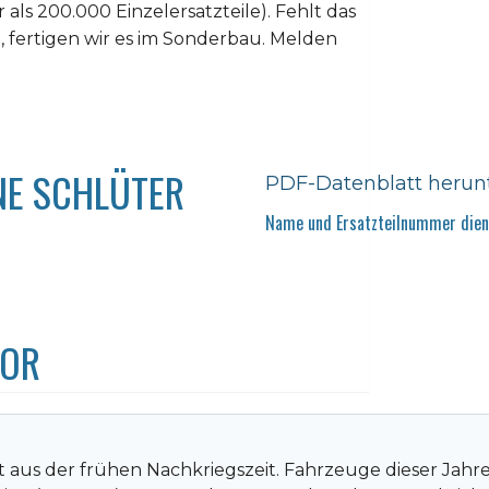
als 200.000 Einzelersatzteile). Fehlt das
 fertigen wir es im Sonderbau. Melden
NE SCHLÜTER
PDF-Datenblatt herun
Name und Ersatzteilnummer diene
TOR
 aus der frühen Nachkriegszeit. Fahrzeuge dieser Jahre