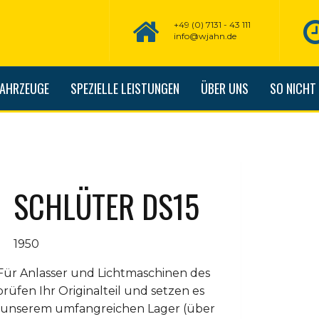
+49 (0) 7131 - 43 111
info@wjahn.de
FAHRZEUGE
SPEZIELLE LEISTUNGEN
ÜBER UNS
SO NICHT
SCHLÜTER DS15
1950
Für Anlasser und Lichtmaschinen des
 prüfen Ihr Originalteil und setzen es
us unserem umfangreichen Lager (über