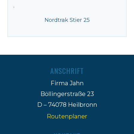
·
Nordtrak Stier 25
ANSCHRIFT
Firma Jahn
Böllingerstraße 23
D – 74078 Heilbronn
Routenplaner