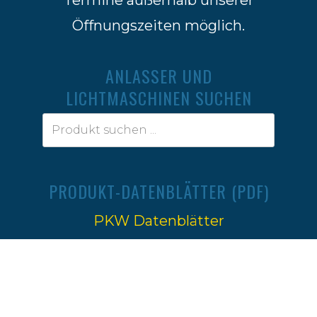
Öffnungszeiten möglich.
ANLASSER UND
LICHTMASCHINEN SUCHEN
PRODUKT-DATENBLÄTTER (PDF)
PKW Datenblätter
Traktoren Datenblätter
Impressum
|
Datenschutz
Ⓒ 2022-2026