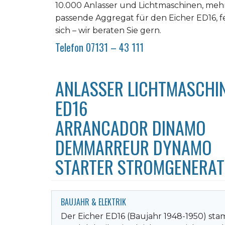
10.000 Anlasser und Lichtmaschinen, mehr 
passende Aggregat für den Eicher ED16, f
sich – wir beraten Sie gern.
Telefon 07131 – 43 111
ANLASSER LICHTMASCHIN
ED16
ARRANCADOR DINAMO
DEMMARREUR DYNAMO
STARTER STROMGENERA
BAUJAHR & ELEKTRIK
Der Eicher ED16 (Baujahr 1948-1950) sta