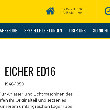
+49 (0) 7131 - 43 111
info@wjahn.de
FAHRZEUGE
SPEZIELLE LEISTUNGEN
ÜBER UNS
SO NICHT
EICHER ED16
1948-1950
Für Anlasser und Lichtmaschinen des
üfen Ihr Originalteil und setzen es
us unserem umfangreichen Lager (über