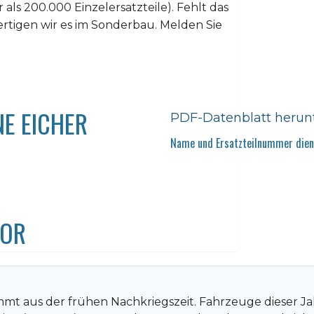
als 200.000 Einzelersatzteile). Fehlt das
ertigen wir es im Sonderbau. Melden Sie
E EICHER
PDF-Datenblatt herun
Name und Ersatzteilnummer diene
TOR
mmt aus der frühen Nachkriegszeit. Fahrzeuge dieser Ja