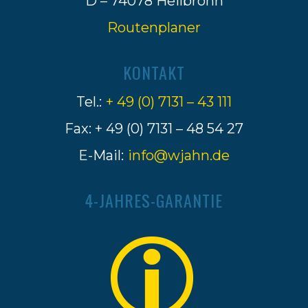
D – 74078 Heilbronn
Routenplaner
KONTAKT
Tel.:
+ 49 (0) 7131 – 43 111
Fax: + 49 (0) 7131 – 48 54 27
E-Mail:
info@wjahn.de
4-JAHRES-GARANTIE