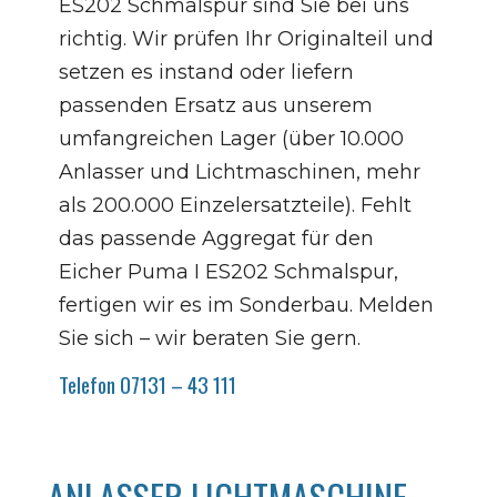
ES202 Schmalspur sind Sie bei uns
richtig. Wir prüfen Ihr Originalteil und
setzen es instand oder liefern
passenden Ersatz aus unserem
umfangreichen Lager (über 10.000
Anlasser und Lichtmaschinen, mehr
als 200.000 Einzelersatzteile). Fehlt
das passende Aggregat für den
Eicher Puma I ES202 Schmalspur,
fertigen wir es im Sonderbau. Melden
Sie sich – wir beraten Sie gern.
Telefon 07131 – 43 111
ANLASSER LICHTMASCHINE