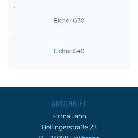
·
Eicher G30
·
Eicher G40
ANSCHRIFT
Firma Jahn
Böllingerstraße 23