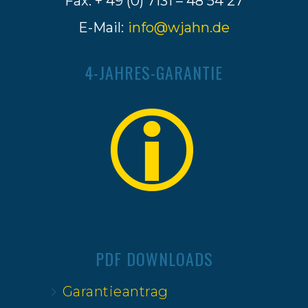
Fax: + 49 (0) 7131 – 48 54 27
E-Mail:
info@wjahn.de
4-JAHRES-GARANTIE
PDF DOWNLOADS
Garantieantrag