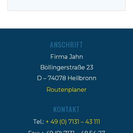
ANSCHRIFT
Firma Jahn
Böllingerstraße 23
D – 74078 Heilbronn
Routenplaner
KONTAKT
Tel.:
+ 49 (0) 7131 – 43 111