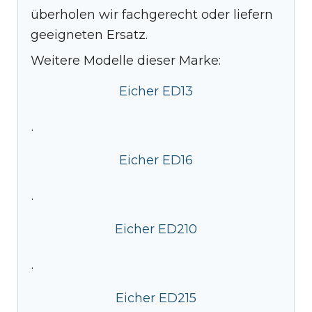
überholen wir fachgerecht oder liefern
geeigneten Ersatz.
Weitere Modelle dieser Marke:
Eicher ED13
·
Eicher ED16
·
Eicher ED210
·
Eicher ED215