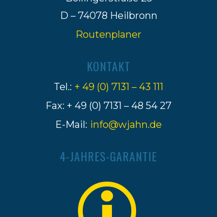
D – 74078 Heilbronn
Routenplaner
KONTAKT
Tel.:
+ 49 (0) 7131 – 43 111
Fax: + 49 (0) 7131 – 48 54 27
E-Mail:
info@wjahn.de
4-JAHRES-GARANTIE