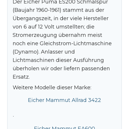
Der Eicher Puma ES200 Schmalspur
(Baujahr 1960-1961) stammt aus der
Übergangszeit, in der viele Hersteller
von 6 auf 12 Volt umstellten; die
Stromerzeugung übernahm meist
noch eine Gleichstrom-Lichtmaschine
(Dynamo). Anlasser und
Lichtmaschinen dieser Ausführung
überholen wir oder liefern passenden
Ersatz.
Weitere Modelle dieser Marke:
Eicher Mammut Allrad 3422
·
Eicher Mammut EA600