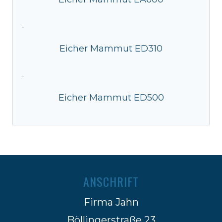
·
Eicher Mammut ED310
·
Eicher Mammut ED500
ANSCHRIFT
Firma Jahn
Böllingerstraße 23