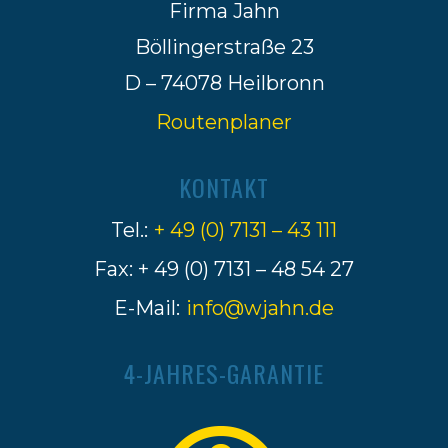
Firma Jahn
Böllingerstraße 23
D – 74078 Heilbronn
Routenplaner
KONTAKT
Tel.:
+ 49 (0) 7131 – 43 111
Fax: + 49 (0) 7131 – 48 54 27
E-Mail:
info@wjahn.de
4-JAHRES-GARANTIE