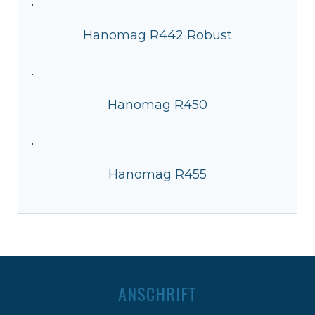
·
Hanomag R442 Robust
·
Hanomag R450
·
Hanomag R455
ANSCHRIFT