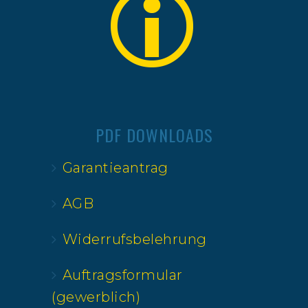
PDF DOWNLOADS
Garantieantrag
AGB
Widerrufsbelehrung
Auftragsformular
(gewerblich)