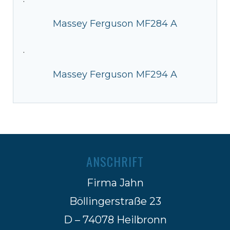
·
Massey Ferguson MF284 A
·
Massey Ferguson MF294 A
ANSCHRIFT
Firma Jahn
Böllingerstraße 23
D – 74078 Heilbronn