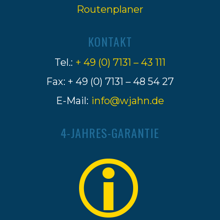
Routenplaner
KONTAKT
Tel.:
+ 49 (0) 7131 – 43 111
Fax: + 49 (0) 7131 – 48 54 27
E-Mail:
info@wjahn.de
4-JAHRES-GARANTIE