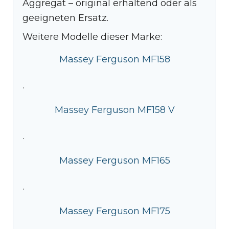
Aggregat – original erhaltend oder als
geeigneten Ersatz.
Weitere Modelle dieser Marke:
Massey Ferguson MF158
·
Massey Ferguson MF158 V
·
Massey Ferguson MF165
·
Massey Ferguson MF175