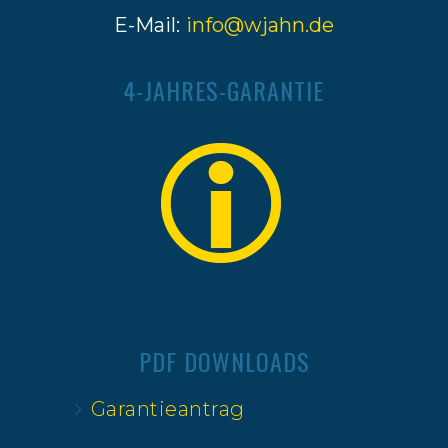
E-Mail:
info@wjahn.de
4-JAHRES-GARANTIE
PDF DOWNLOADS
Garantieantrag