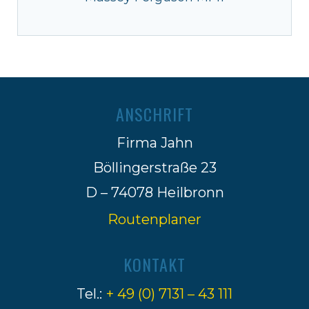
ANSCHRIFT
Firma Jahn
Böllingerstraße 23
D – 74078 Heilbronn
Routenplaner
KONTAKT
Tel.:
+ 49 (0) 7131 – 43 111