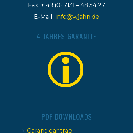
Fax: + 49 (0) 7131 – 48 54 27
E-Mail:
info@wjahn.de
4-JAHRES-GARANTIE
PDF DOWNLOADS
Garantieantrag