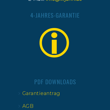
4-JAHRES-GARANTIE
PDF DOWNLOADS
Garantieantrag
AGB