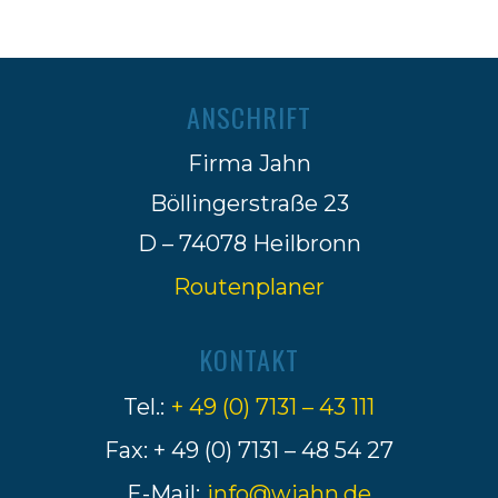
ANSCHRIFT
Firma Jahn
Böllingerstraße 23
D – 74078 Heilbronn
Routenplaner
KONTAKT
Tel.:
+ 49 (0) 7131 – 43 111
Fax: + 49 (0) 7131 – 48 54 27
E-Mail:
info@wjahn.de