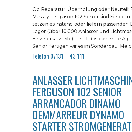
Ob Reparatur, Überholung oder Neuteil: 
Massey Ferguson 102 Senior sind Sie bei uns
setzen es instand oder liefern passende
Lager (über 10.000 Anlasser und Lichtmas
Einzelersatzteile). Fehlt das passende A
Senior, fertigen wir es im Sonderbau. Melde
Telefon 07131 – 43 111
ANLASSER LICHTMASCHI
FERGUSON 102 SENIOR
ARRANCADOR DINAMO
DEMMARREUR DYNAMO
STARTER STROMGENERA