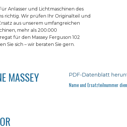
Für Anlasser und Lichtmaschinen des
 richtig. Wir prüfen Ihr Originalteil und
n Ersatz aus unserem umfangreichen
chinen, mehr als 200.000
ggregat für den Massey Ferguson 102
n Sie sich – wir beraten Sie gern.
NE MASSEY
PDF-Datenblatt herun
Name und Ersatzteilnummer diene
TOR