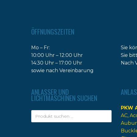
ÖFFNUNGSZEITEN
Mo – Fr:
Sie kö
10:00 Uhr – 12:00 Uhr
Sie bi
14:30 Uhr – 17:00 Uhr
Nach V
sowie nach Vereinbarung
ANLASSER UND
ANLAS
LICHTMASCHINEN SUCHEN
PKW A
AC
Ac
Aubur
Buckl