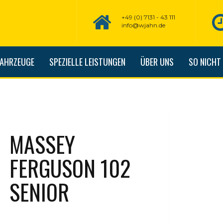
+49 (0) 7131 - 43 111
info@wjahn.de
FAHRZEUGE
SPEZIELLE LEISTUNGEN
ÜBER UNS
SO NICHT
MASSEY
FERGUSON 102
SENIOR