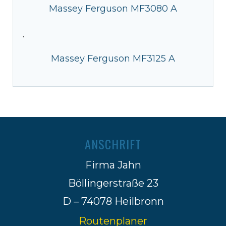
Massey Ferguson MF3080 A
·
Massey Ferguson MF3125 A
ANSCHRIFT
Firma Jahn
Böllingerstraße 23
D – 74078 Heilbronn
Routenplaner