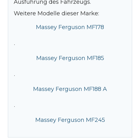
Ausführung des Fahrzeugs.
Weitere Modelle dieser Marke:
Massey Ferguson MF178
·
Massey Ferguson MF185
·
Massey Ferguson MF188 A
·
Massey Ferguson MF245