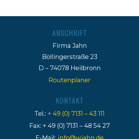
ANSCHRIFT
Firma Jahn
Böllingerstraße 23
D – 74078 Heilbronn
Routenplaner
KONTAKT
Tel.:
+ 49 (0) 7131 – 43 111
Fax: + 49 (0) 7131 – 48 54 27
E-Mail:
info@wjahn.de