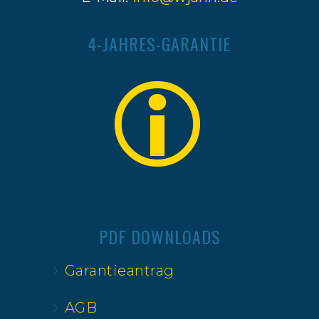
4-JAHRES-GARANTIE
PDF DOWNLOADS
Garantieantrag
AGB