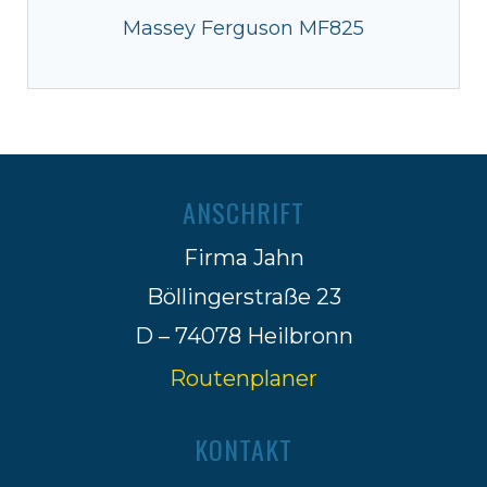
Massey Ferguson MF825
ANSCHRIFT
Firma Jahn
Böllingerstraße 23
D – 74078 Heilbronn
Routenplaner
KONTAKT