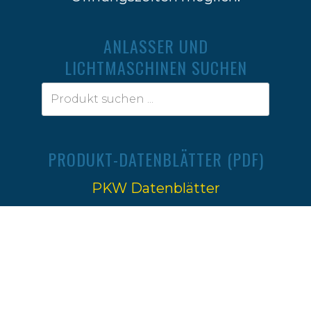
ANLASSER UND
LICHTMASCHINEN SUCHEN
PRODUKT-DATENBLÄTTER (PDF)
PKW Datenblätter
Traktoren Datenblätter
Impressum
|
Datenschutz
Ⓒ 2022-2026
Firma W.Jahn