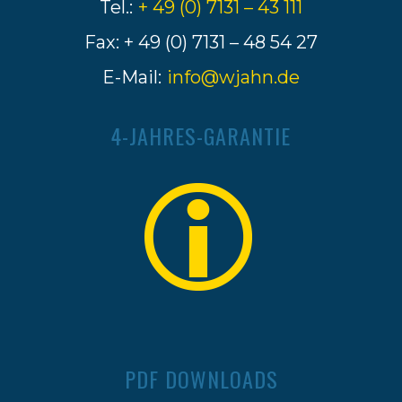
Tel.:
+ 49 (0) 7131 – 43 111
Fax: + 49 (0) 7131 – 48 54 27
E-Mail:
info@wjahn.de
4-JAHRES-GARANTIE
PDF DOWNLOADS