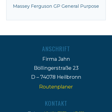
Massey Ferguson GP General Purpose
ANSCHRIFT
Firma Jahn
Böllingerstraße 23
D – 74078 Heilbronn
Routenplaner
KONTAKT