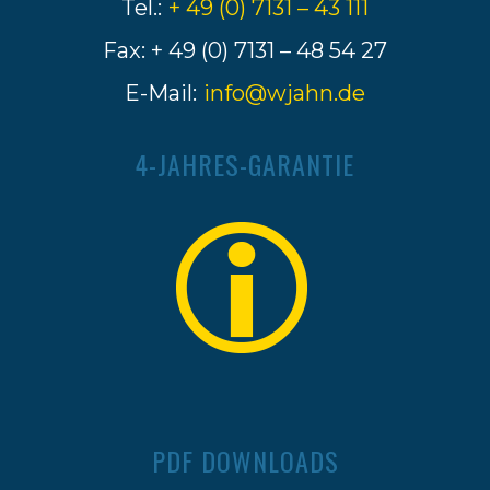
Tel.:
+ 49 (0) 7131 – 43 111
Fax: + 49 (0) 7131 – 48 54 27
E-Mail:
info@wjahn.de
4-JAHRES-GARANTIE
PDF DOWNLOADS