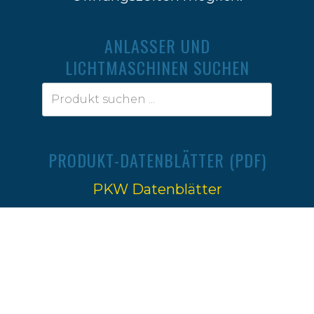
ANLASSER UND
LICHTMASCHINEN SUCHEN
PRODUKT-DATENBLÄTTER (PDF)
PKW Datenblätter
Traktoren Datenblätter
Impressum
|
Datenschutz
Ⓒ 2022-2026
Firma W.Jahn